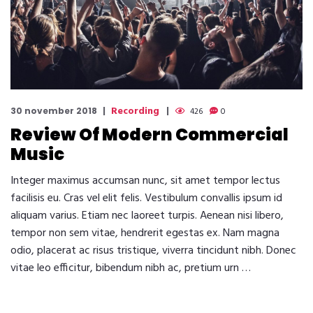
Recording
30 november 2018
426
0
Review Of Modern Commercial
Music
Integer maximus accumsan nunc, sit amet tempor lectus
facilisis eu. Cras vel elit felis. Vestibulum convallis ipsum id
aliquam varius. Etiam nec laoreet turpis. Aenean nisi libero,
tempor non sem vitae, hendrerit egestas ex. Nam magna
odio, placerat ac risus tristique, viverra tincidunt nibh. Donec
vitae leo efficitur, bibendum nibh ac, pretium urn …