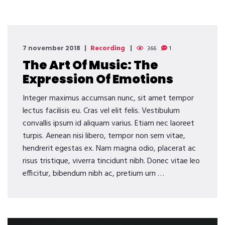
Recording
7 november 2018
366
1
The Art Of Music: The
Expression Of Emotions
Integer maximus accumsan nunc, sit amet tempor
lectus facilisis eu. Cras vel elit felis. Vestibulum
convallis ipsum id aliquam varius. Etiam nec laoreet
turpis. Aenean nisi libero, tempor non sem vitae,
hendrerit egestas ex. Nam magna odio, placerat ac
risus tristique, viverra tincidunt nibh. Donec vitae leo
efficitur, bibendum nibh ac, pretium urn …