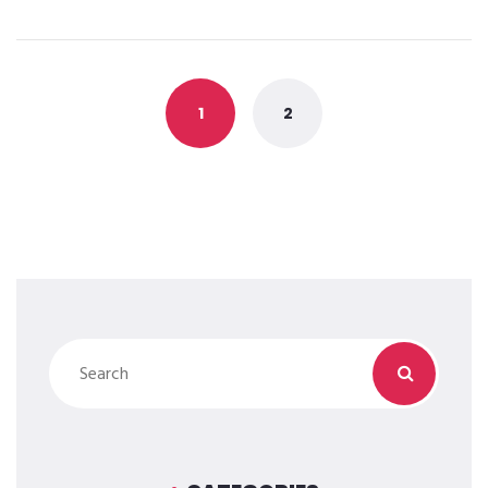
Posts
navigation
1
2