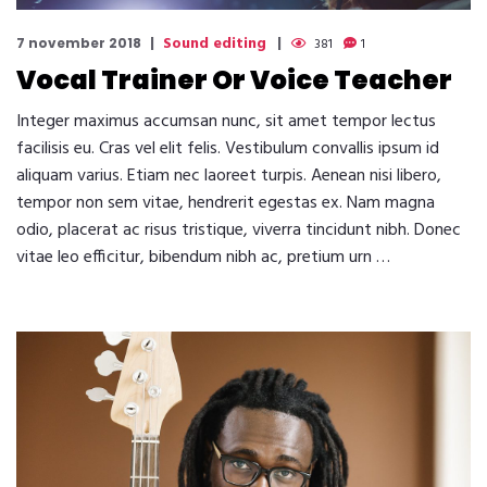
Sound editing
7 november 2018
381
1
Vocal Trainer Or Voice Teacher
Integer maximus accumsan nunc, sit amet tempor lectus
facilisis eu. Cras vel elit felis. Vestibulum convallis ipsum id
aliquam varius. Etiam nec laoreet turpis. Aenean nisi libero,
tempor non sem vitae, hendrerit egestas ex. Nam magna
odio, placerat ac risus tristique, viverra tincidunt nibh. Donec
vitae leo efficitur, bibendum nibh ac, pretium urn …