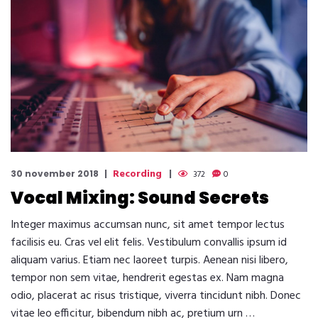
Recording
30 november 2018
372
0
Vocal Mixing: Sound Secrets
Integer maximus accumsan nunc, sit amet tempor lectus
facilisis eu. Cras vel elit felis. Vestibulum convallis ipsum id
aliquam varius. Etiam nec laoreet turpis. Aenean nisi libero,
tempor non sem vitae, hendrerit egestas ex. Nam magna
odio, placerat ac risus tristique, viverra tincidunt nibh. Donec
vitae leo efficitur, bibendum nibh ac, pretium urn …