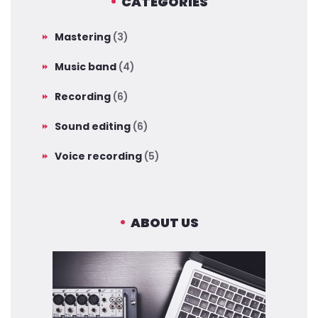
CATEGORIES
Mastering
(3)
Music band
(4)
Recording
(6)
Sound editing
(6)
Voice recording
(5)
ABOUT US