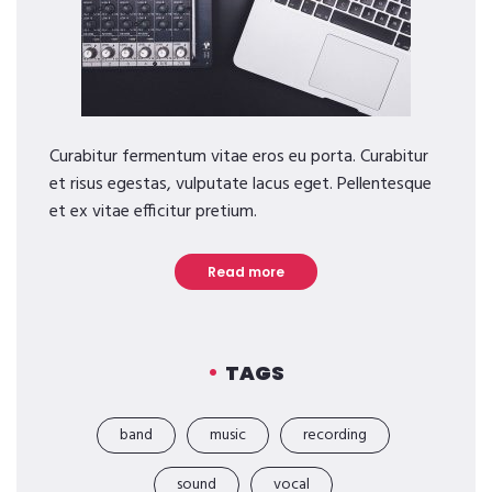
Curabitur fermentum vitae eros eu porta. Curabitur
et risus egestas, vulputate lacus eget. Pellentesque
et ex vitae efficitur pretium.
Read more
TAGS
band
music
recording
sound
vocal