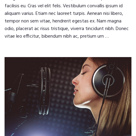
facilisis eu. Cras vel elit felis. Vestibulum convallis ipsum id
aliquam varius. Etiam nec laoreet turpis. Aenean nisi libero,
tempor non sem vitae, hendrerit egestas ex. Nam magna
odio, placerat ac risus tristique, viverra tincidunt nibh. Donec
vitae leo efficitur, bibendum nibh ac, pretium urn …