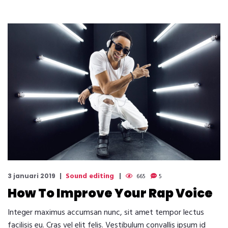
Sound editing
3 januari 2019
665
5
How To Improve Your Rap Voice
Integer maximus accumsan nunc, sit amet tempor lectus
facilisis eu. Cras vel elit felis. Vestibulum convallis ipsum id