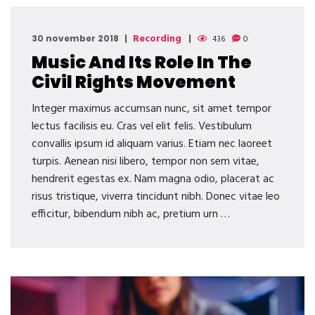
Recording
30 november 2018
436
0
Music And Its Role In The
Civil Rights Movement
Integer maximus accumsan nunc, sit amet tempor
lectus facilisis eu. Cras vel elit felis. Vestibulum
convallis ipsum id aliquam varius. Etiam nec laoreet
turpis. Aenean nisi libero, tempor non sem vitae,
hendrerit egestas ex. Nam magna odio, placerat ac
risus tristique, viverra tincidunt nibh. Donec vitae leo
efficitur, bibendum nibh ac, pretium urn …