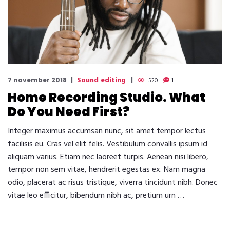
Sound editing
7 november 2018
520
1
Home Recording Studio. What
Do You Need First?
Integer maximus accumsan nunc, sit amet tempor lectus
facilisis eu. Cras vel elit felis. Vestibulum convallis ipsum id
aliquam varius. Etiam nec laoreet turpis. Aenean nisi libero,
tempor non sem vitae, hendrerit egestas ex. Nam magna
odio, placerat ac risus tristique, viverra tincidunt nibh. Donec
vitae leo efficitur, bibendum nibh ac, pretium urn …