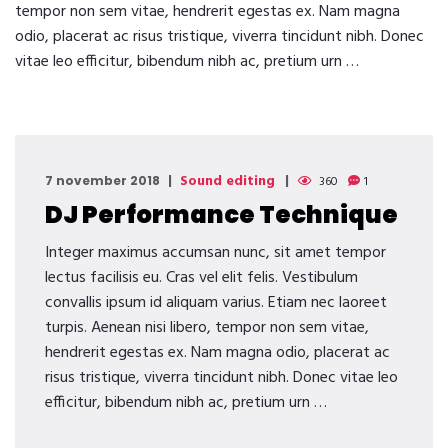
tempor non sem vitae, hendrerit egestas ex. Nam magna
odio, placerat ac risus tristique, viverra tincidunt nibh. Donec
vitae leo efficitur, bibendum nibh ac, pretium urn …
Sound editing
7 november 2018
360
1
DJ Performance Technique
Integer maximus accumsan nunc, sit amet tempor
lectus facilisis eu. Cras vel elit felis. Vestibulum
convallis ipsum id aliquam varius. Etiam nec laoreet
turpis. Aenean nisi libero, tempor non sem vitae,
hendrerit egestas ex. Nam magna odio, placerat ac
risus tristique, viverra tincidunt nibh. Donec vitae leo
efficitur, bibendum nibh ac, pretium urn …