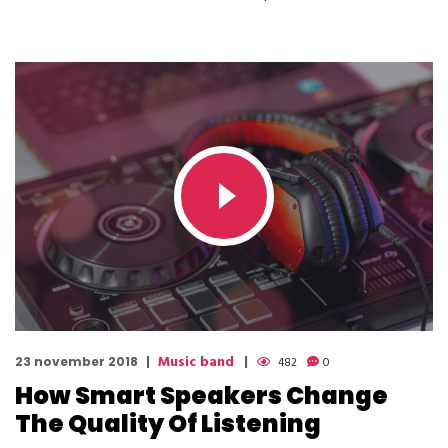
Music band
23 november 2018
482
0
How Smart Speakers Change
The Quality Of Listening