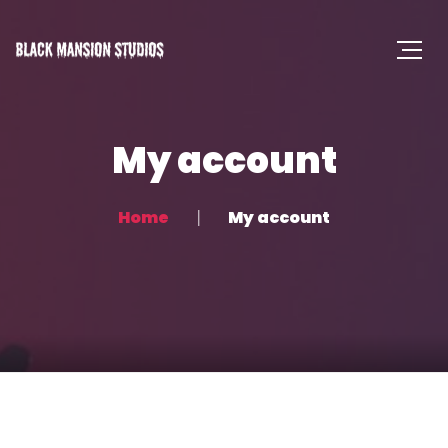
My account
Home
My account