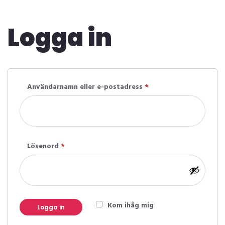
Logga in
Användarnamn eller e-postadress
*
Obligatoriskt
Lösenord
*
Obligatoriskt
Kom ihåg mig
Logga in