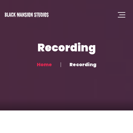
Recording
Home
Recording