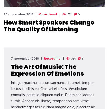
Music band
23 november 2018
473
0
How Smart Speakers Change
The Quality Of Listening
Recording
7 november 2018
364
1
The Art Of Music: The
Expression Of Emotions
Integer maximus accumsan nunc, sit amet tempor
lectus facilisis eu. Cras vel elit felis. Vestibulum
convallis ipsum id aliquam varius. Etiam nec laoreet
turpis. Aenean nisi libero, tempor non sem vitae,
hendrerit egestas ex. Nam magna odio, placerat ac