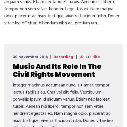
aliquam varius. Etiam nec laoreet turpis. Aenean nisi libero,
tempor non sem vitae, hendrerit egestas ex. Nam magna
odio, placerat ac risus tristique, viverra tincidunt nibh. Donec
vitae leo efficitur, bibendum nibh ac, pretium urn …
Recording
30 november 2018
433
0
Music And Its Role In The
Civil Rights Movement
Integer maximus accumsan nunc, sit amet tempor
lectus facilisis eu. Cras vel elit felis. Vestibulum
convallis ipsum id aliquam varius. Etiam nec laoreet
turpis. Aenean nisi libero, tempor non sem vitae,
hendrerit egestas ex. Nam magna odio, placerat ac
risus tristique, viverra tincidunt nibh. Donec vitae leo