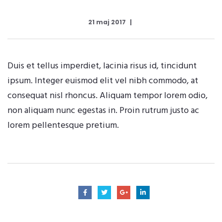
21 maj 2017
Duis et tellus imperdiet, lacinia risus id, tincidunt
ipsum. Integer euismod elit vel nibh commodo, at
consequat nisl rhoncus. Aliquam tempor lorem odio,
non aliquam nunc egestas in. Proin rutrum justo ac
lorem pellentesque pretium.