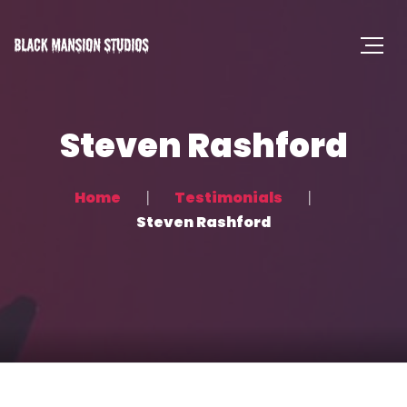
Steven Rashford
Home
Testimonials
Steven Rashford