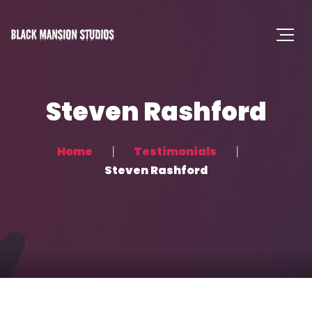
Steven Rashford
Home
Testimonials
Steven Rashford