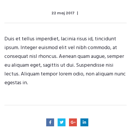
22 maj 2017
Duis et tellus imperdiet, lacinia risus id, tincidunt
ipsum. Integer euismod elit vel nibh commodo, at
consequat nisl rhoncus. Aenean quam augue, semper
eu aliquam eget, sagittis ut dui. Suspendisse nisi
lectus. Aliquam tempor lorem odio, non aliquam nunc
egestas in.