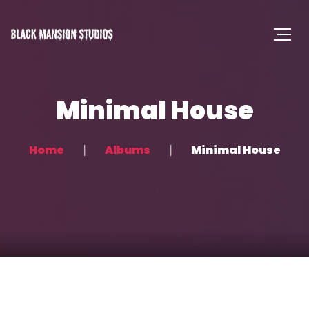
Minimal House
Home
Albums
Minimal House