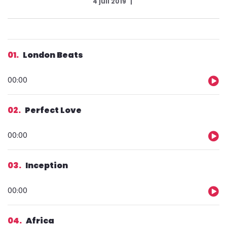
4 juli 2019
01
London Beats
Ljudspelare
00:00
02
Perfect Love
Ljudspelare
00:00
03
Inception
Ljudspelare
00:00
04
Africa