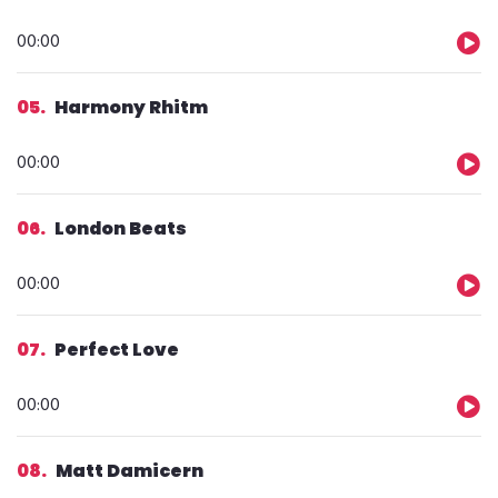
Ljudspelare
00:00
05
Harmony Rhitm
Ljudspelare
00:00
06
London Beats
Ljudspelare
00:00
07
Perfect Love
Ljudspelare
00:00
08
Matt Damicern