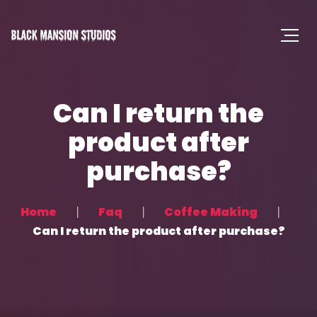
Can I return the
product after
purchase?
Home
Faq
Coffee Making
Can I return the product after purchase?