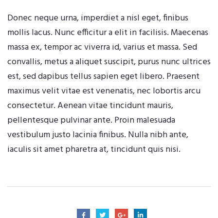
Donec neque urna, imperdiet a nisl eget, finibus
mollis lacus. Nunc efficitur a elit in facilisis. Maecenas
massa ex, tempor ac viverra id, varius et massa. Sed
convallis, metus a aliquet suscipit, purus nunc ultrices
est, sed dapibus tellus sapien eget libero. Praesent
maximus velit vitae est venenatis, nec lobortis arcu
consectetur. Aenean vitae tincidunt mauris,
pellentesque pulvinar ante. Proin malesuada
vestibulum justo lacinia finibus. Nulla nibh ante,
iaculis sit amet pharetra at, tincidunt quis nisi.